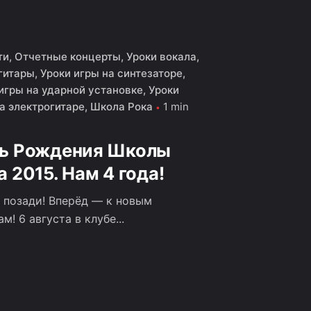
ти
Отчетные концерты
Уроки вокала
гитары
Уроки игры на синтезаторе
игры на ударной установке
Уроки
а электрогитаре
Школа Рока
1 min
ь Рождения Школы
а 2015. Нам 4 года!
а позади! Вперёд — к новым
м! 6 августа в клубе...