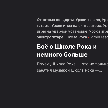
Отчетные концерты
Уроки вокала
Ур
гитары
Уроки игры на синтезаторе
Ур
игры на ударной установке
Уроки игр
электрогитаре
Школа Рока
2 min rea
Всё о Школе Рока и
немного больше
Почему Школа Рока — это не тольк
занятия музыкой Школа Рока —...