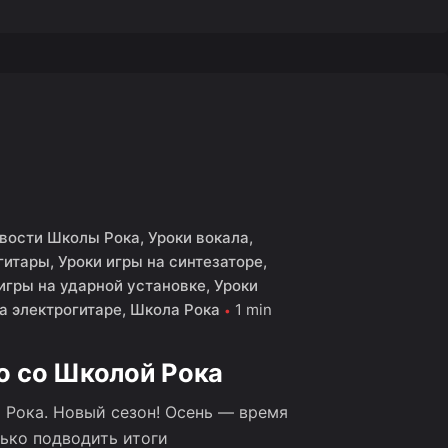
овости Школы Рока
Уроки вокала
гитары
Уроки игры на синтезаторе
игры на ударной установке
Уроки
а электрогитаре
Школа Рока
1 min
о со Школой Рока
 Рока. Новый сезон! Осень — время
лько подводить итоги