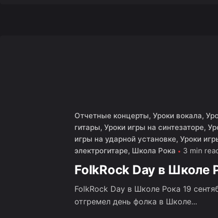
Отчетные концерты
Уроки вокала
Ур
гитары
Уроки игры на синтезаторе
Ур
игры на ударной установке
Уроки игр
электрогитаре
Школа Рока
3 min rea
FolkRock Day в Школе 
FolkRock Day в Школе Рока 19 сентя
отгремел день фолка в Школе...