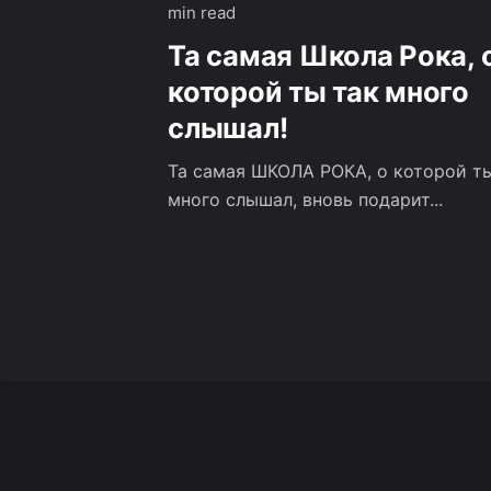
min read
Та самая Школа Рока, 
которой ты так много
слышал!
Та самая ШКОЛА РОКА, о которой т
много слышал, вновь подарит...