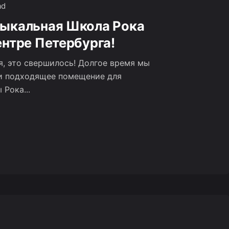
ad
ыкальная Школа Рока
ентре Петербурга!
я, это свершилось! Долгое время мы
и подходящее помещение для
Рока...