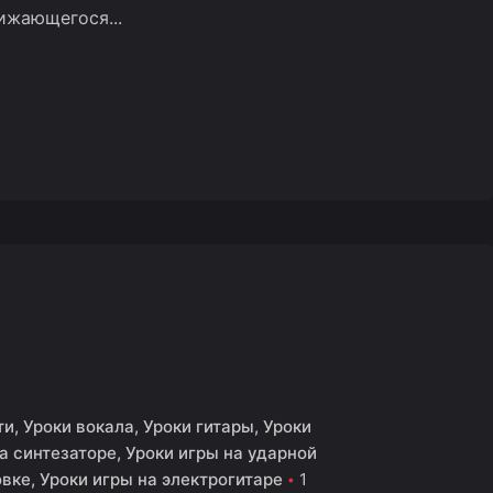
ижающегося...
ти
Уроки вокала
Уроки гитары
Уроки
а синтезаторе
Уроки игры на ударной
овке
Уроки игры на электрогитаре
1