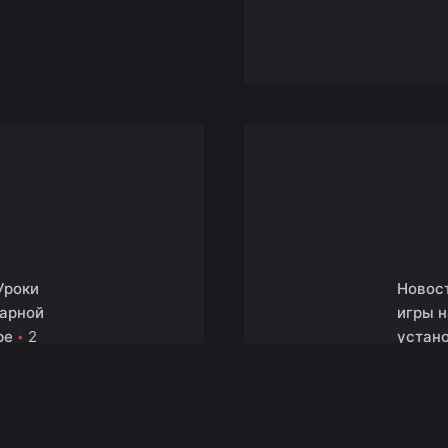
Уроки
Новос
дарной
игры н
ре
2
устан
min re
 на
Лет
Рок