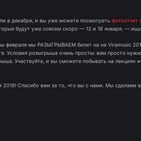
ли в декабре, и вы уже можете посмотреть
фотоотчет 
орые будут уже совсем скоро — 12 и 18 января, — ищ
ины февраля мы РАЗЫГРЫВАЕМ билет на
на
Viramusic 20
е. Условия розыгрыша очень просты: вам просто нужн
ыша. Участвуйте, и вы сможете побывать на лекциях и
018! Спасибо вам за то, что вы с нами. Мы сделаем вс