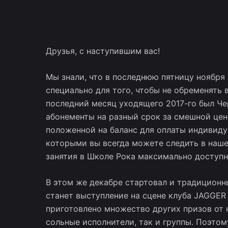
Друзья, с наступившим вас!
Мы знали, что в последнюю пятницу ноября 
специально для того, чтобы не обременять 
последний месяц уходящего 2017-го был Че
абонементы на разный срок за смешной цен
положенной на баланс для оплаты ин
дивиду
которыми вы всегда можете следить в наш
занятия в Школе Рока максимально доступн
В этом же декабре стартовал и традиционны
станет
выступление на сцене клуба JAGGER 
приготовлено множество других призов от н
сольные исполнители, так и группы. Поэто