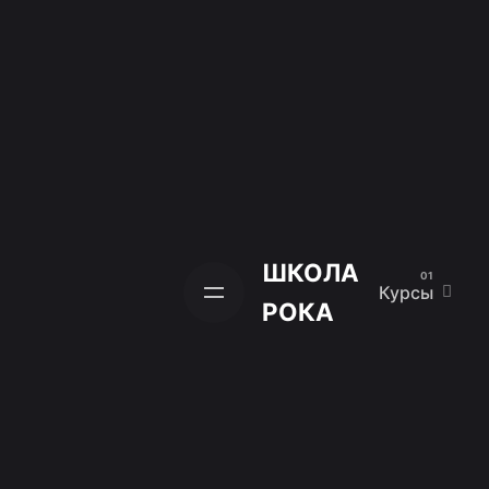
Skip
to
content
ШКОЛА
Курсы
РОКА