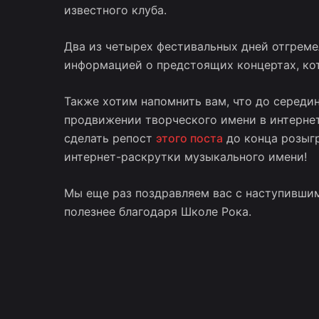
известного клуба.
Два из четырех фестивальных дней отгреме
информацией о предстоящих концертах, кот
Также хотим напомнить вам, что до серед
продвижении творческого имени в интернет
сделать репост
этого поста
до конца розыгр
интернет-раскрутки музыкального имени!
Мы еще раз поздравляем вас с наступившим 2
полезнее благодаря Школе Рока.