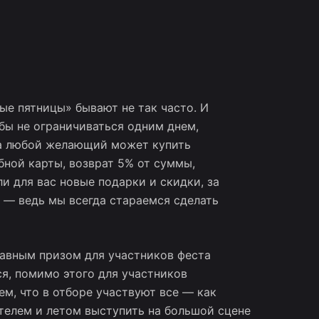
ые пятницы» бывают не так часто. И
обы не ограничиваться одним днем,
да любой желающий может купить
бной карты, возврат 5% от суммы,
 для вас новые подарки и скидки, за
 — ведь мы всегда стараемся сделать
главным призом для участников феста
я, помимо этого для участников
м, что в отборе участвуют все — как
ителем и летом выступить на большой сцене