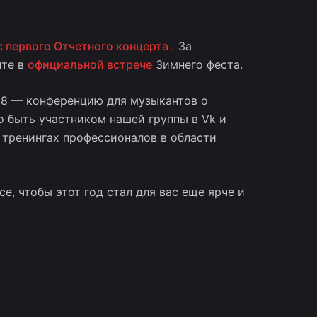
с первого Отчетного концерта .
За
ите в
официальной встрече
Зимнего феста.
18
— конференцию для музыкантов о
о быть участником нашей группы в Vk и
 тренингах профессионалов в области
е, чтобы этот год стал для вас еще ярче и