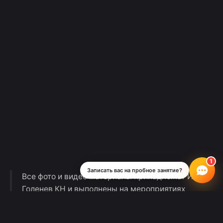
Записать вас на пробное занятие?
Все фото и видео материалы принадлежат ИП
Голенев КН и выполнены на мероприятиях
Школы Рока с согласия присутствующих.
Музыкальная студия «Школа Рока» не