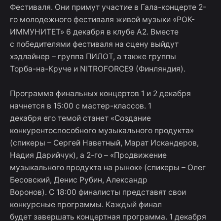
Фестиваля. Они примут участие в Гала-концерте 2-
го молодежного фестиваля живой музыки «РОК-
ИММУНИТЕТ» 6 декабря в клубе А2. Вместе
с победителями фестиваля на сцену выйдут
хэдлайнер – группа ПИЛОТ, а также группы
Торба-на-Круче и NITROFORCE9 (Финляндия).
Программа финальных концертов 1 и 2 декабря
начнется в 15:00 с мастер-классов. 1
декабря его темой станет «Создание
конкурентоспособного музыкального продукта»
(спикеры – Сергей Наветный, Марат Искандеров,
Надия Дарийчук), а 2-го – «Продвижение
музыкального продукта на рынок» (спикеры – Олег
Бесовский, Денис Рубин, Александр
Воронов). С 18:00 финалисты представят свои
конкурсные программы. Каждый финал
будет завершать концертная программа. 1 декабря