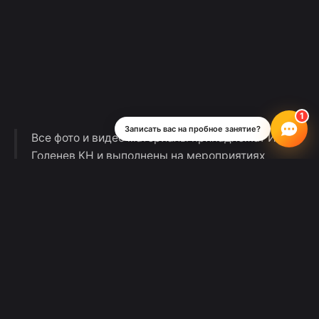
Записать вас на пробное занятие?
Все фото и видео материалы принадлежат ИП
Голенев КН и выполнены на мероприятиях
Школы Рока с согласия присутствующих.
Музыкальная студия «Школа Рока» не
является образовательной организацией.
Оставляя заявку или приобретая товары или
услуги в интернет-магазине на сайте Школы