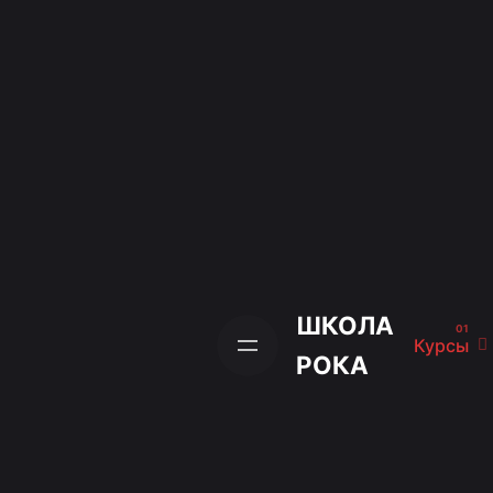
Skip
to
content
ШКОЛА
Курсы
РОКА