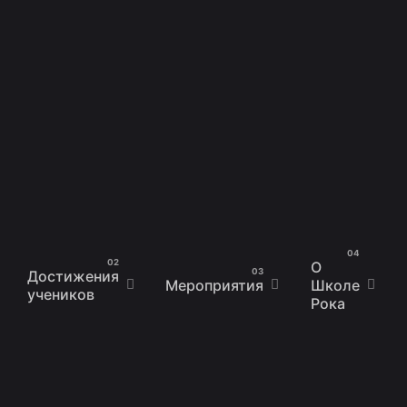
О
Достижения
Мероприятия
Школе
учеников
Рока