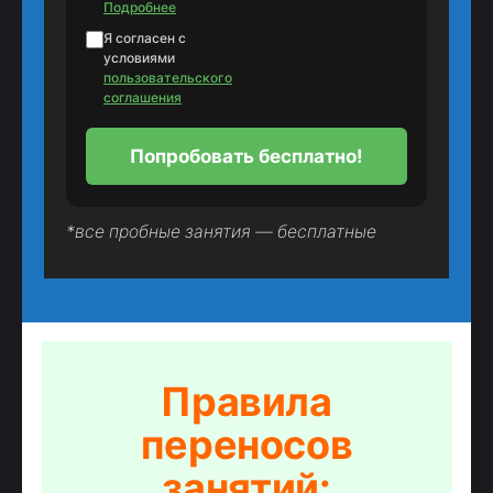
Подробнее
Я согласен с
условиями
пользовательского
соглашения
Попробовать бесплатно!
*все пробные занятия — бесплатные
Правила
переносов
занятий: