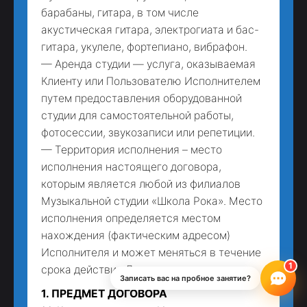
барабаны, гитара, в том числе
акустическая гитара, электрогиата и бас-
гитара, укулеле, фортепиано, вибрафон.
— Аренда студии — услуга, оказываемая
Клиенту или Пользователю Исполнителем
путем предоставления оборудованной
студии для самостоятельной работы,
фотосессии, звукозаписи или репетиции.
— Территория исполнения – место
исполнения настоящего договора,
которым является любой из филиалов
Музыкальной студии «Школа Рока». Место
исполнения определяется местом
нахождения (фактическим адресом)
Исполнителя и может меняться в течение
срока действия Договора.
Записать вас на пробное занятие?
1. ПРЕДМЕТ ДОГОВОРА