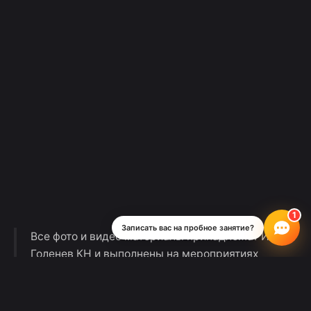
Записать вас на пробное занятие?
Все фото и видео материалы принадлежат ИП
Голенев КН и выполнены на мероприятиях
Школы Рока с согласия присутствующих.
Музыкальная студия «Школа Рока» не
является образовательной организацией.