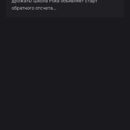
дрожать! Школа Рока объявляет старт
обратного отсчета...