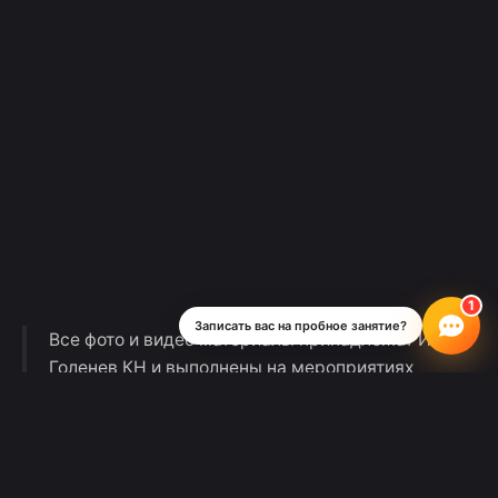
Записать вас на пробное занятие?
Все фото и видео материалы принадлежат ИП
Голенев КН и выполнены на мероприятиях
Школы Рока с согласия присутствующих.
Музыкальная студия «Школа Рока» не
является образовательной организацией.