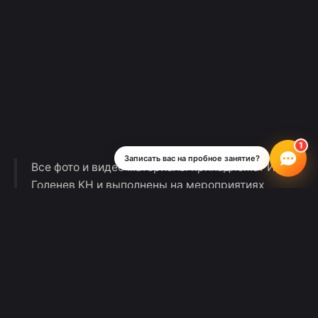
Записать вас на пробное занятие?
Все фото и видео материалы принадлежат ИП
Голенев КН и выполнены на мероприятиях
Школы Рока с согласия присутствующих.
Музыкальная студия «Школа Рока» не
является образовательной организацией.
Оставляя заявку или приобретая товары или