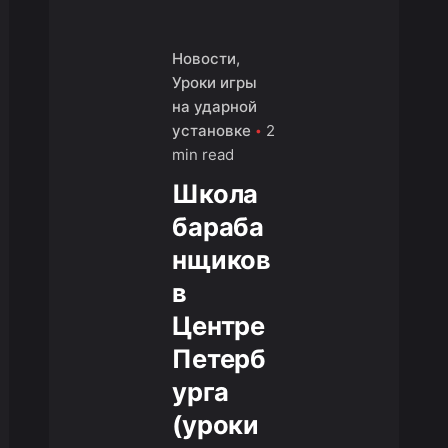
Новости
Уроки игры
на ударной
установке
2
min read
Школа
бараба
нщиков
в
Центре
Петерб
урга
(уроки