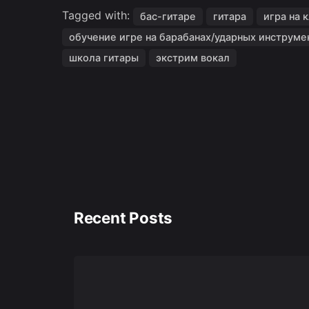
Tagged with:
бас-гитаре
гитара
игра на 
обучение игре на барабанах/ударных инструме
школа гитары
экстрим вокал
Recent Posts