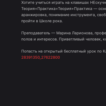
Хотите учиться играть на клавишах НЕскучн
Теория+Практика+Теория+Практика — основ
аранжировка, понимание инструмента, своб
пройти в Школе рока.
Преподаватель — Марина Ларионова, профе
полов и интересов. Приветливый человек, к
Попасть на открытый бесплатный урок по К
28391350_27622800