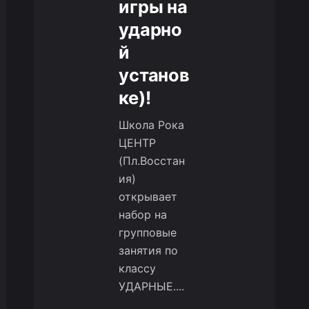
игры на
ударно
й
установ
ке)!
Школа Рока
ЦЕНТР
(Пл.Восстан
ия)
открывает
набор на
групповые
занятия по
классу
УДАРНЫЕ....