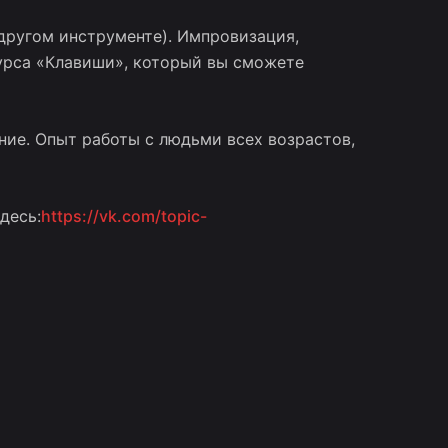
ругом инструменте). Импровизация,
урса «Клавиши», который вы сможете
ие. Опыт работы с людьми всех возрастов,
десь:
https://vk.com/topic-