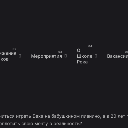
О
ижения
Мероприятия
Школе
Ваканси
иков
Рока
иться играть Баха на бабушкином пианино, а в 20 лет 
оплотить свою мечту в реальность?