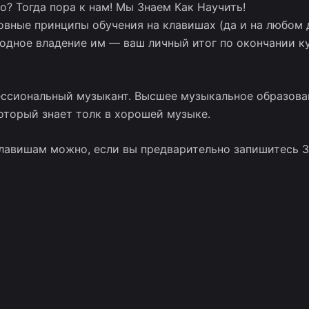
о? Тогда пора к нам! Мы Знаем Как Научить!
ные принципы обучения на клавишах (да и на любом д
одное владение им — ваш личный итог по окончании к
ссиональный музыкант. Высшее музыкальное образован
оторый знает толк в хорошей музыке.
лавишам можно, если вы предварительно запишитесь З